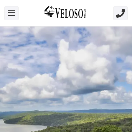
Skip link for screen readers