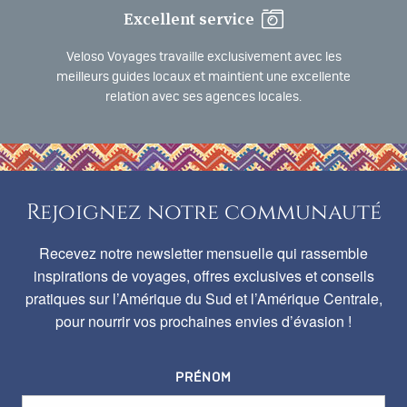
Excellent service
Veloso Voyages travaille exclusivement avec les
meilleurs guides locaux et maintient une excellente
relation avec ses agences locales.
Rejoignez notre communauté
Recevez notre newsletter mensuelle qui rassemble
inspirations de voyages, offres exclusives et conseils
pratiques sur l’Amérique du Sud et l’Amérique Centrale,
pour nourrir vos prochaines envies d’évasion !
PRÉNOM