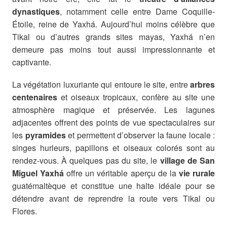
dynastiques
, notamment celle entre Dame Coquille-
Étoile, reine de Yaxhá. Aujourd’hui moins célèbre que
Tikal ou d’autres grands sites mayas, Yaxhá n’en
demeure pas moins tout aussi impressionnante et
captivante.
La végétation luxuriante qui entoure le site, entre
arbres
centenaires
et oiseaux tropicaux, confère au site une
atmosphère magique et préservée. Les lagunes
adjacentes offrent des points de vue spectaculaires sur
les
pyramides
et permettent d’observer la faune locale :
singes hurleurs, papillons et oiseaux colorés sont au
rendez-vous. À quelques pas du site, le
village de San
Miguel Yaxhá
offre un véritable aperçu de la
vie rurale
guatémaltèque et constitue une halte idéale pour se
détendre avant de reprendre la route vers Tikal ou
Flores.