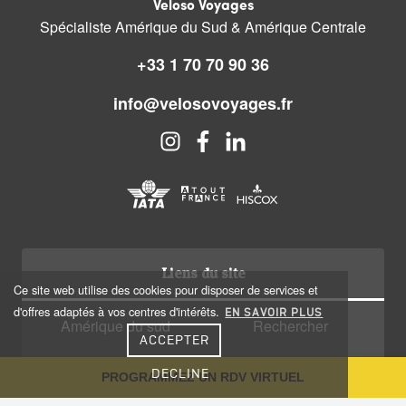
Veloso Voyages
Spécialiste Amérique du Sud & Amérique Centrale
+33 1 70 70 90 36
info@velosovoyages.fr
Liens du site
Ce site web utilise des cookies pour disposer de services et
d'offres adaptés à vos centres d'intérêts.
EN SAVOIR PLUS
Amérique du sud
Rechercher
ACCEPTER
Amérique centrale
Qui sommes nous?
DECLINE
PROGRAMMEZ UN RDV VIRTUEL
Caraïbes
Recrutement