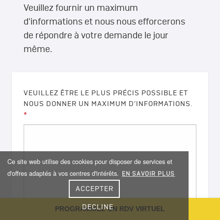
Veuillez fournir un maximum
d'informations et nous nous efforcerons
de répondre à votre demande le jour
même.
VEUILLEZ ÊTRE LE PLUS PRÉCIS POSSIBLE ET
NOUS DONNER UN MAXIMUM D’INFORMATIONS.
*
Ce site web utilise des cookies pour disposer de services et
d'offres adaptés à vos centres d'intérêts.
EN SAVOIR PLUS
ACCEPTER
DECLINE
PROGRAMMEZ UN RDV VIRTUEL