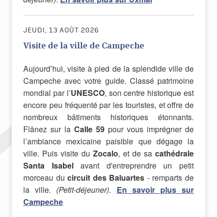
JEUDI, 13 AOÛT 2026
Visite de la ville de Campeche
Aujourd’hui, visite à pied de la splendide ville de
Campeche avec votre guide. Classé patrimoine
mondial par l’
UNESCO
, son centre historique est
encore peu fréquenté par les touristes, et offre de
nombreux bâtiments historiques étonnants.
Flânez
sur la
Calle 59
pour vous imprégner de
l’ambiance mexicaine paisible que dégage la
ville. Puis visite du
Zocalo
, et de sa
cathédrale
Santa Isabel
avant d'entreprendre un petit
morceau du
circuit des Baluartes
- remparts de
la ville.
(Petit-déjeuner)
.
En savoir plus sur
Campeche