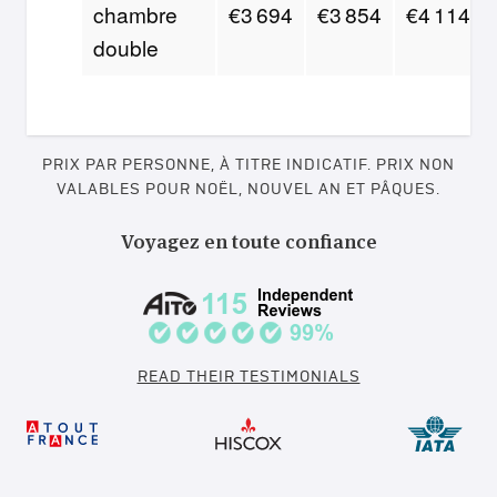
chambre
€3 694
€3 854
€4 114
double
PRIX PAR PERSONNE, À TITRE INDICATIF. PRIX NON
VALABLES POUR NOËL, NOUVEL AN ET PÂQUES.
Voyagez en toute confiance
READ THEIR TESTIMONIALS