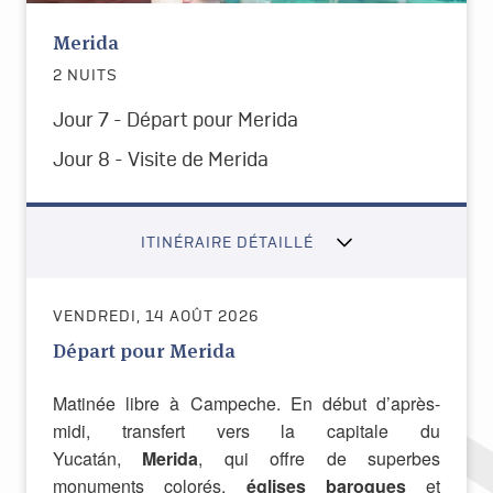
Merida
2 NUITS
Jour 7 - Départ pour Merida
Jour 8 - Visite de Merida
ITINÉRAIRE DÉTAILLÉ
VENDREDI, 14 AOÛT 2026
Départ pour Merida
Matinée libre à Campeche. En début d’après-
midi, transfert vers la capitale du
Yucatán,
Merida
, qui offre de superbes
monuments colorés,
églises baroques
et