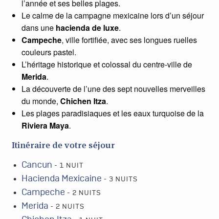
l’année et ses belles plages.
Le calme de la campagne mexicaine lors d’un séjour
dans une
hacienda de luxe
.
Campeche
, ville fortifiée, avec ses longues ruelles
couleurs pastel.
L’héritage historique et colossal du centre-ville de
Merida
.
La découverte de l’une des sept nouvelles merveilles
du monde,
Chichen Itza
.
Les plages paradisiaques et les eaux turquoise de la
Riviera Maya
.
Itinéraire de votre séjour
Cancun
- 1 NUIT
Hacienda Mexicaine
- 3 NUITS
Campeche
- 2 NUITS
Merida
- 2 NUITS