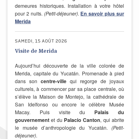
demeures historiques. Installation à votre hôtel
pour 2 nuits.
(Petit-déjeuner)
.
En savoir plus sur
Merida
SAMEDI, 15 AOÛT 2026
Visite de Merida
Aujourd’hui découverte de la ville colorée de
Merida, capitale du Yucatán. Promenade à pied
dans son
centre-ville
qui regorge de joyaux
culturels, à commencer par sa place centrale, où
s’élève la Maison de Montejo, la cathédrale de
San Idelfonso ou encore le célèbre Musée
Macay. Puis visite du
Palais du
gouvernement
et du
Palacio Canton
, qui abrite
le musée d’anthropologie du Yucatán.
(Petit-
déjeuner)
.