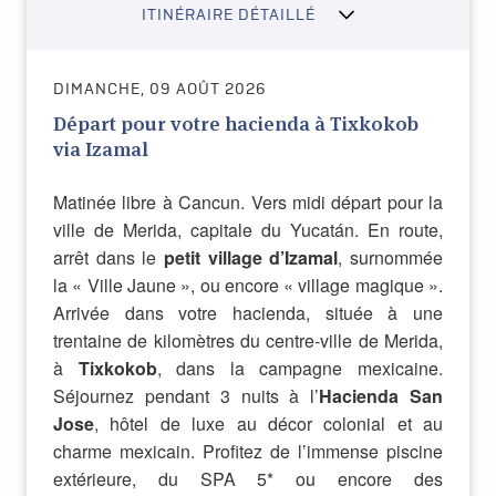
ITINÉRAIRE DÉTAILLÉ
DIMANCHE, 09 AOÛT 2026
Départ pour votre hacienda à Tixkokob
via Izamal
Matinée libre à Cancun. Vers midi départ pour la
ville de Merida, capitale du Yucatán. En route,
arrêt dans le
petit village d’Izamal
, surnommée
la « Ville Jaune », ou encore « village magique ».
Arrivée dans votre hacienda, située à une
trentaine de kilomètres du centre-ville de Merida,
à
Tixkokob
, dans la campagne mexicaine.
Séjournez pendant 3 nuits à l’
Hacienda San
Jose
, hôtel de luxe au décor colonial et au
charme mexicain. Profitez de l’immense piscine
extérieure, du SPA 5* ou encore des