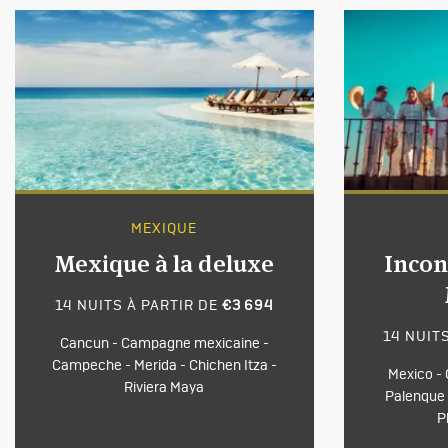
MEXIQUE
Mexique à la deluxe
Incon
14 NUITS À PARTIR DE
€3 694
14 NUIT
Cancun - Campagne mexicaine -
Campeche - Merida - Chichen Itza -
Mexico - 
Riviera Maya
Palenque 
P