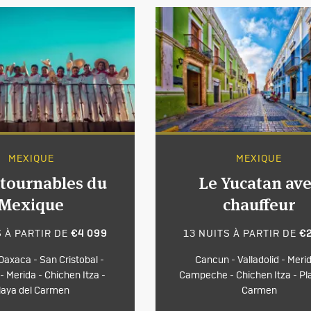
MEXIQUE
MEXIQUE
tournables du
Le Yucatan av
Mexique
chauffeur
S À PARTIR DE
€4 099
13 NUITS À PARTIR DE
€
Oaxaca - San Cristobal -
Cancun - Valladolid - Merid
- Merida - Chichen Itza -
Campeche - Chichen Itza - Pl
laya del Carmen
Carmen