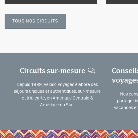
TOUS NOS CIRCUITS
Circuits sur-mesure
Conseil
voyage
Depuis 1999, Veloso Voyages élabore des
séjours uniques et authentiques, sur-mesure
Nos consu
et à la carte, en Amérique Centrale &
partager i
Amérique du Sud.
vacances en