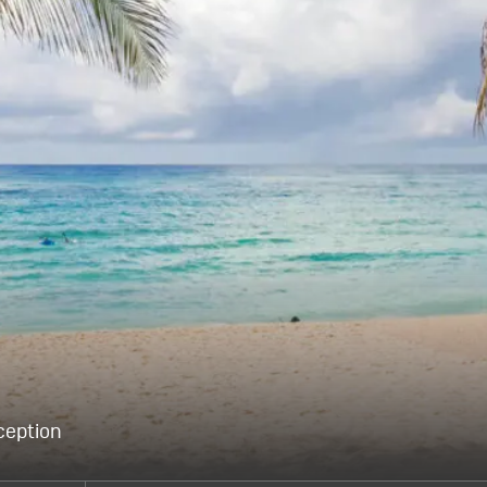
ception