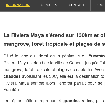
INFORMATION
CIRCUITS
CONTACT
BRO
La Riviera Maya s’étend sur 130km et of
mangrove, forêt tropicale et plages de s
Situé le long du littoral de la péninsule du
Yucatán
Riviera Maya s’étend de la ville de Cancun jusqu’à Tu
mangrove, forêt tropicale et plages de sable fin. Avec 
avoisinant les 30C, elle est la destination t
chaudes
Riviera Maya semble alors l’endroit parfait pour se 
Yucatán.
La région côtière regroupe
, plu
4 grandes villes