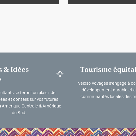
s & Idées
Tourisme équita
s
Veloso Voyages s’engage à co
développement durable et a 
ltants se feront un plaisir de
communautés locales des pa
dées et conseils sur vos futures
 Amérique Centrale & Amérique
du Sud.