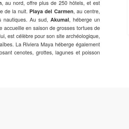
, au nord, offre plus de 250 hôtels, et est
n
e de la nuit.
, au centre,
Playa del Carmen
ts nautiques. Au sud,
, héberge un
Akumal
ge accueille en saison de grosses tortues de
 lui, est célèbre pour son site archéologique,
raïbes. La Riviera Maya héberge également
osant cenotes, grottes, lagunes et poisson