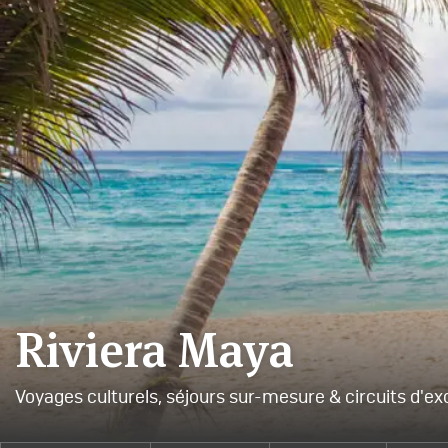
Riviera Maya
Voyages culturels, séjours sur-mesure & circuits d'ex