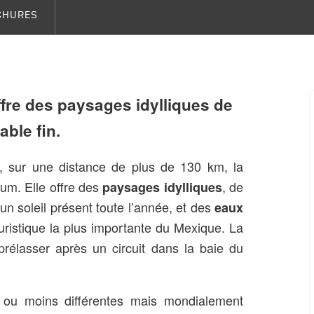
CHURES
fre des paysages idylliques de
able fin.
, sur une distance de plus de 130 km, la
lum. Elle offre des
, de
paysages idylliques
un soleil présent toute l’année, et des
eaux
ouristique la plus importante du Mexique. La
prélasser après un circuit dans la baie du
s ou moins différentes mais mondialement