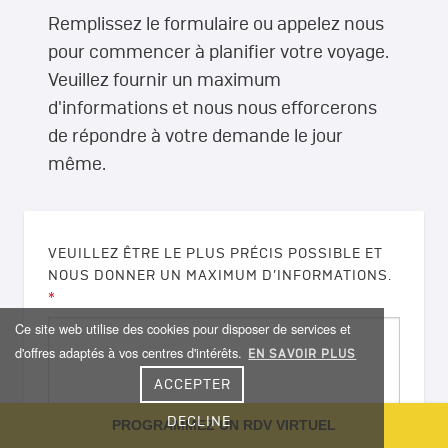
Remplissez le formulaire ou appelez nous
pour commencer à planifier votre voyage.
Veuillez fournir un maximum
d'informations et nous nous efforcerons
de répondre à votre demande le jour
même.
VEUILLEZ ÊTRE LE PLUS PRÉCIS POSSIBLE ET
NOUS DONNER UN MAXIMUM D’INFORMATIONS.
*
Ce site web utilise des cookies pour disposer de services et
d'offres adaptés à vos centres d'intérêts.
EN SAVOIR PLUS
ACCEPTER
DECLINE
PROGRAMMEZ UN RDV VIRTUEL