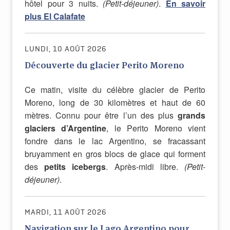
hôtel pour 3 nuits.
(Petit-déjeuner)
.
En savoir
plus El Calafate
LUNDI, 10 AOÛT 2026
Découverte du glacier Perito Moreno
Ce matin, visite du célèbre glacier de Perito
Moreno, long de 30 kilomètres et haut de 60
mètres. Connu pour être l’un des plus
grands
glaciers d’Argentine
, le Perito Moreno vient
fondre dans le lac Argentino, se fracassant
bruyamment en gros blocs de glace qui forment
des
petits icebergs
. Après-midi libre.
(Petit-
déjeuner)
.
MARDI, 11 AOÛT 2026
Navigation sur le Lago Argentino pour