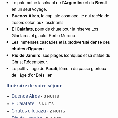
Le patrimoine fascinant de l’
Argentine
et du
Brésil
en un seul voyage.
Buenos Aires
, la capitale cosmopolite qui recèle de
trésors coloniaux fascinants.
El Calafate
, point de chute pour la réserve Los
Glaciares et glacier Perito Moreno.
Les immenses cascades et la biodiversité dense des
chutes d’Iguaçu
.
Rio de Janeiro
, ses plages iconiques et sa statue du
Christ Rédempteur.
Le petit village de
Parati
, témoin du passé glorieux
de l’âge d’or Brésilien.
Itinéraire de votre séjour
Buenos Aires
- 3 NUITS
El Calafate
- 3 NUITS
Chutes d'Iguazu
- 2 NUITS