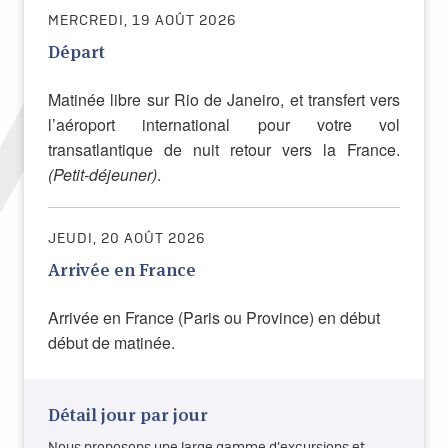
MERCREDI, 19 AOÛT 2026
Départ
Matinée libre sur Rio de Janeiro, et transfert vers
l’aéroport international pour votre vol
transatlantique de nuit retour vers la France.
(Petit-déjeuner)
.
JEUDI, 20 AOÛT 2026
Arrivée en France
Arrivée en France (Paris ou Province) en début
début de matinée.
Détail jour par jour
Nous proposons une large gamme d’excursions et