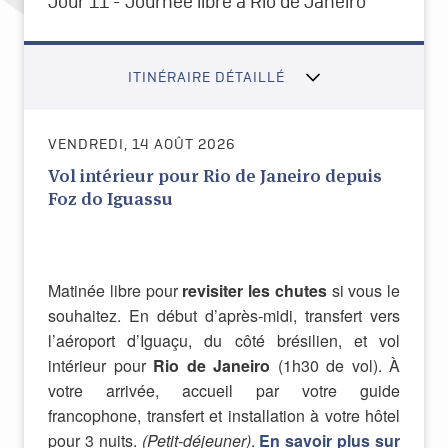
Jour 11 - Journée libre à Rio de Janeiro
ITINÉRAIRE DÉTAILLÉ
VENDREDI, 14 AOÛT 2026
Vol intérieur pour Rio de Janeiro depuis
Foz do Iguassu
Matinée libre pour
revisiter les chutes
si vous le
souhaitez. En début d’après-midi, transfert vers
l’aéroport d’Iguaçu, du côté brésilien, et vol
intérieur pour
Rio de Janeiro
(1h30 de vol). À
votre arrivée, accueil par votre guide
francophone, transfert et installation à votre hôtel
pour 3 nuits.
(Petit-déjeuner)
.
En savoir plus sur