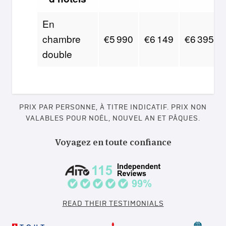
En
chambre
€5 990
€6 149
€6 395
double
PRIX PAR PERSONNE, À TITRE INDICATIF. PRIX NON
VALABLES POUR NOËL, NOUVEL AN ET PÂQUES.
Voyagez en toute confiance
READ THEIR TESTIMONIALS