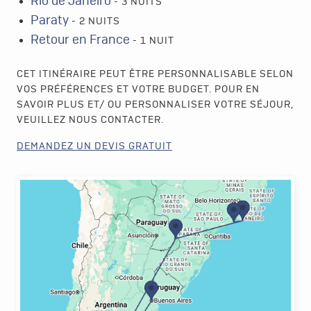
Rio de Janeiro
- 3 NUITS
Paraty
- 2 NUITS
Retour en France
- 1 NUIT
CET ITINÉRAIRE PEUT ÊTRE PERSONNALISABLE SELON
VOS PRÉFÉRENCES ET VOTRE BUDGET. POUR EN
SAVOIR PLUS ET/ OU PERSONNALISER VOTRE SÉJOUR,
VEUILLEZ NOUS CONTACTER.
DEMANDEZ UN DEVIS GRATUIT