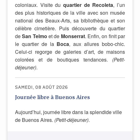
coloniaux. Visite du
quartier de Recoleta
, l’un
des plus historiques de la ville avec son musée
national des Beaux-Arts, sa bibliothèque et son
célèbre cimetière. Puis découverte du quartier
de
San Telmo
et de
Monserrat
. Enfin, on finit par
le quartier de la
Boca
, aux allures bobo-chic.
Celui-ci regorge de galeries d’art, de maisons
colorées et de boutiques tendances.
(Petit-
déjeuner)
.
SAMEDI, 08 AOÛT 2026
Journée libre à Buenos Aires
Aujourd’hui, journée libre dans la splendide ville
de Buenos Aires.
(Petit-déjeuner)
.