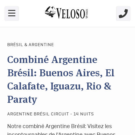
Skip link for screen readers
BRÉSIL & ARGENTINE
Combiné Argentine
Brésil: Buenos Aires, El
Calafate, Iguazu, Rio &
Paraty
ARGENTINE BRÉSIL CIRCUIT - 14 NUITS
Notre combiné Argentine Brésil: Visitez les