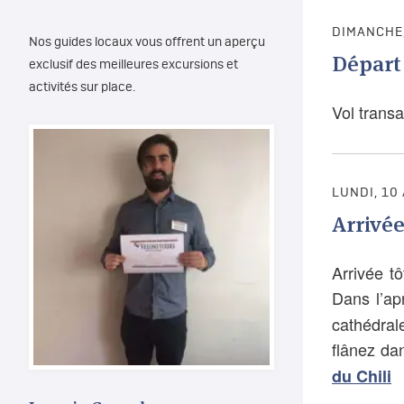
DIMANCHE,
Nos guides locaux vous offrent un aperçu
Départ 
exclusif des meilleures excursions et
activités sur place.
Vol transa
LUNDI, 10
Arrivée
Arrivée tô
Dans l’ap
cathédral
flânez da
du Chili