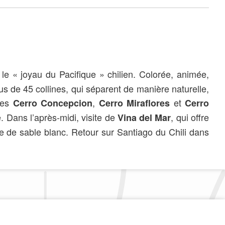
 le « joyau du Pacifique » chilien. Colorée, animée,
 de 45 collines, qui séparent de manière naturelle,
 les
,
et
Cerro Concepcion
Cerro Miraflores
Cerro
e. Dans l’après-midi, visite de
, qui offre
Vina del Mar
e de sable blanc. Retour sur Santiago du Chili dans