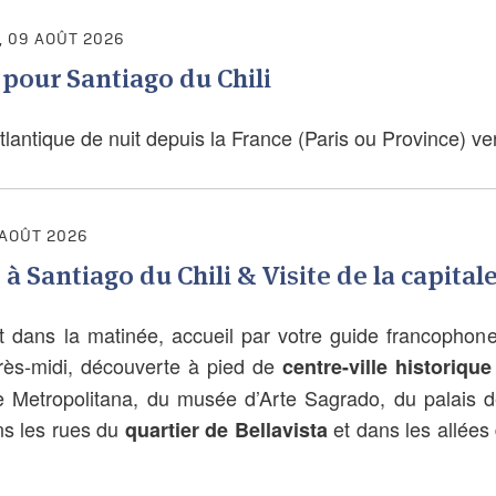
 09 AOÛT 2026
pour Santiago du Chili
tlantique de nuit depuis la France (Paris ou Province) ve
 AOÛT 2026
 à Santiago du Chili & Visite de la capital
t dans la matinée, accueil par votre guide francophone, 
rès-midi, découverte à pied de
centre-ville historique
e Metropolitana, du musée d’Arte Sagrado, du palais d
ns les rues du
et dans les allées
quartier de Bellavista