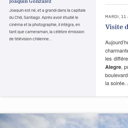
Joaquin Gonzalez
Joaquin est né, et a grandi dans la capitale
MARDI, 11
du Chili, Santiago. Après avoir étudié le
Visite 
cinéma et la photographie, il intégra, en
tant que cameraman, la célèbre émission
de télévision chilienne…
Aujourd’h
charmante
les différ
, p
Alegre
boulevard
la soirée.