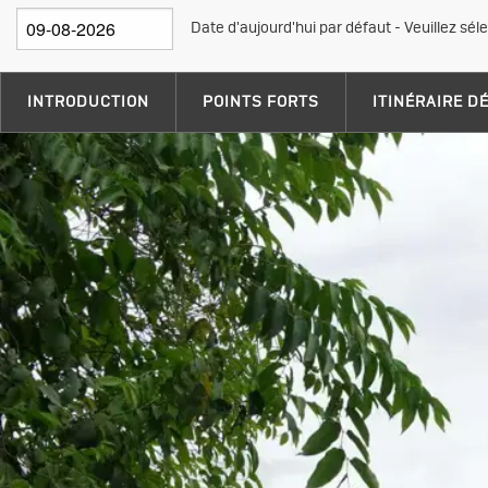
Date d'aujourd'hui par défaut - Veuillez sél
INTRODUCTION
POINTS FORTS
ITINÉRAIRE D