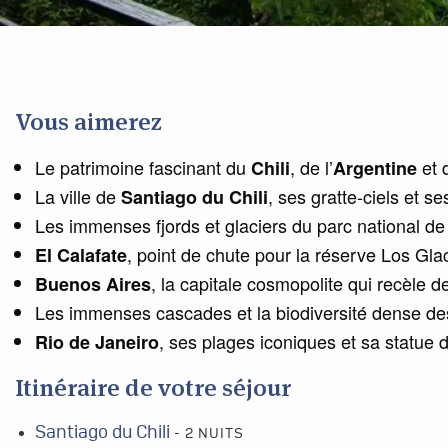
Vous aimerez
Le patrimoine fascinant du
, de l’
et 
Chili
Argentine
La ville de
, ses gratte-ciels et 
Santiago du Chili
Les immenses fjords et glaciers du parc national d
, point de chute pour la réserve Los Glac
El Calafate
, la capitale cosmopolite qui recèle d
Buenos Aires
Les immenses cascades et la biodiversité dense d
, ses plages iconiques et sa statue
Rio de Janeiro
Itinéraire de votre séjour
Santiago du Chili
- 2 NUITS