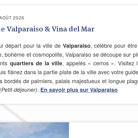
 AOÛT 2026
de Valparaiso & Vina del Mar
ui départ pour la ville de
, célèbre pour être
Valparaiso
, bohème et cosmopolite, Valparaiso se découpe sur plus
ents
, appelés « cerros ». Visitez
quartiers de la ville
uis flânez dans la partie plate de la ville avec votre guid
s bordés de palmiers, palais majestueux et longue plag
.
(Petit-déjeuner)
En savoir plus sur Valparaiso