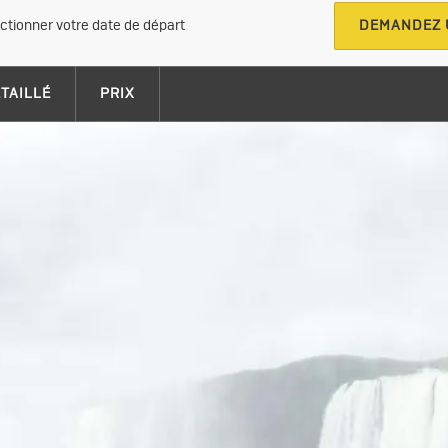
ectionner votre date de départ
DEMANDEZ 
ÉTAILLÉ
PRIX