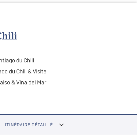
hili
tiago du Chili
go du Chili & Visite
raiso & Vina del Mar
ITINÉRAIRE DÉTAILLÉ