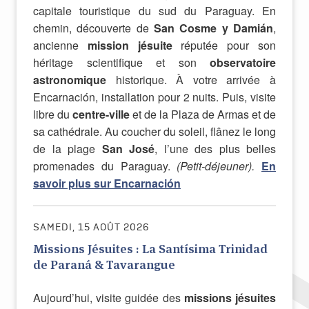
capitale touristique du sud du Paraguay. En
chemin, découverte de
San Cosme y Damián
,
ancienne
mission jésuite
réputée pour son
héritage scientifique et son
observatoire
astronomique
historique. À votre arrivée à
Encarnación, installation pour 2 nuits. Puis, visite
libre du
centre-ville
et de la Plaza de Armas et de
sa cathédrale. Au coucher du soleil, flânez le long
de la plage
San José
, l’une des plus belles
promenades du Paraguay.
(Petit-déjeuner).
En
savoir plus sur Encarnación
SAMEDI, 15 AOÛT 2026
Missions Jésuites : La Santísima Trinidad
de Paraná & Tavarangue
Aujourd’hui, visite guidée des
missions jésuites