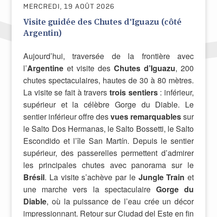
MERCREDI, 19 AOÛT 2026
Visite guidée des Chutes d'Iguazu (côté
Argentin)
Aujourd’hui, traversée de la frontière avec
l’
Argentine
et visite des
Chutes d’Iguazu
, 200
chutes spectaculaires, hautes de 30 à 80 mètres.
La visite se fait à travers
trois sentiers
: inférieur,
supérieur et la célèbre Gorge du Diable. Le
sentier inférieur offre des
vues remarquables
sur
le Salto Dos Hermanas, le Salto Bossetti, le Salto
Escondido et l’île San Martín. Depuis le sentier
supérieur, des passerelles permettent d’admirer
les principales chutes avec panorama sur le
Brésil
. La visite s’achève par le
Jungle Train
et
une marche vers la spectaculaire
Gorge du
Diable
, où la puissance de l’eau crée un décor
impressionnant. Retour sur Ciudad del Este en fin