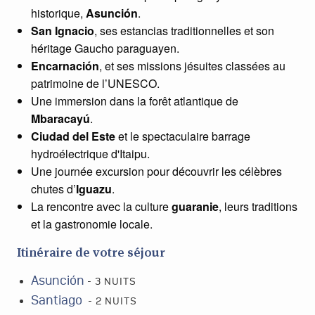
historique,
Asunción
.
San Ignacio
, ses estancias traditionnelles et son
héritage Gaucho paraguayen.
Encarnación
, et ses missions jésuites classées au
patrimoine de l’UNESCO.
Une immersion dans la forêt atlantique de
Mbaracayú
.
Ciudad del Este
et le spectaculaire b
arrage
hydroélectrique d'Itaipu.
Une journée excursion pour découvrir les célèbres
chutes d’
Iguazu
.
La rencontre avec la culture
guaranie
,
leurs traditions
et la gastronomie locale.
Itinéraire de votre séjour
Asunción
- 3 NUITS
Santiago
- 2 NUITS