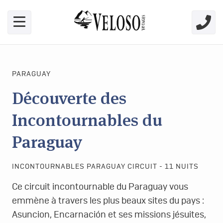
Skip link for screen readers
PARAGUAY
Découverte des
Incontournables du
Paraguay
INCONTOURNABLES PARAGUAY CIRCUIT - 11 NUITS
Ce circuit incontournable du Paraguay vous
emmène à travers les plus beaux sites du pays :
Asuncion, Encarnación et ses missions jésuites,