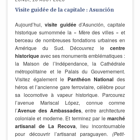
LUNDI, 10 AOÛT 2026
Visite guidée de la capitale : Asunción
Aujourd’hui,
visite guidée
d’Asunción, capitale
historique surnommée la « Mère des villes » et
berceau de nombreuses fondations urbaines en
Amérique du Sud. Découvrez le
centre
historique
avec ses monuments emblématiques :
la Maison de l’Indépendance, la Cathédrale
métropolitaine et le Palais du Gouvernement.
Visitez également le
Panthéon National
des
héros et l’ancienne gare ferroviaire, célèbre pour
sa locomotive à vapeur historique. Parcourez
l’avenue Mariscal López, connue comme
l’
Avenue des Ambassades
, entre architecture
coloniale et moderne. Et terminez par le
marché
artisanal de La Recova
, lieu incontournable
pour découvrir l’artisanat paraguayen.
(Petit-