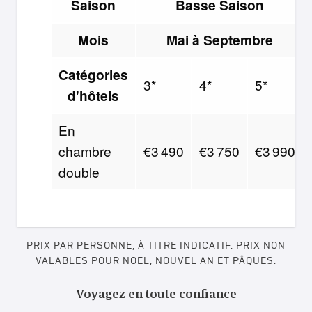
Saison
Basse Saison
Mois
Mai à Septembre
Catégories
3*
4*
5*
d'hôtels
En
chambre
€3 490
€3 750
€3 990
double
PRIX PAR PERSONNE, À TITRE INDICATIF. PRIX NON
VALABLES POUR NOËL, NOUVEL AN ET PÂQUES.
Voyagez en toute confiance