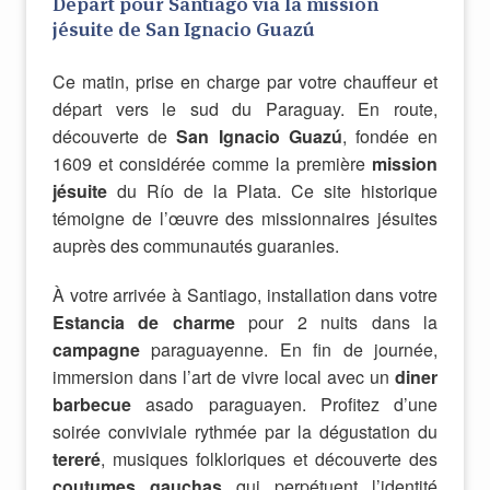
Départ pour Santiago via la mission
jésuite de San Ignacio Guazú
Ce matin, prise en charge par votre chauffeur et
départ vers le sud du Paraguay. En route,
découverte de
San Ignacio Guazú
, fondée en
1609 et considérée comme la première
mission
jésuite
du Río de la Plata. Ce site historique
témoigne de l’œuvre des missionnaires jésuites
auprès des communautés guaranies.
À votre arrivée à Santiago, installation dans votre
Estancia de charme
pour 2 nuits dans la
campagne
paraguayenne. En fin de journée,
immersion dans l’art de vivre local avec un
diner
barbecue
asado paraguayen. Profitez d’une
soirée conviviale rythmée par la dégustation du
tereré
, musiques folkloriques et découverte des
coutumes gauchas
qui perpétuent l’identité