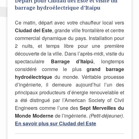
Départ pour Ciudad del Este et visite du
barrage hydroélectrique d'Itaipu
Ce matin, départ avec votre chauffeur local vers
Ciudad del Este
, grande ville frontalière et centre
commercial dynamique du pays. Installation pour
2 nuits, et temps libre pour une première
découverte de la ville. Dans l’après-midi, visite du
spectaculaire
Barrage d’Itaipú
, longtemps
considéré comme le plus
grand barrage
hydroélectrique
du monde. Véritable prouesse
d’ingénierie, il demeure aujourd’hui l’un des
principaux producteurs d’énergie renouvelable et
a été distingué par l’American Society of Civil
Engineers comme l’une des
Sept Merveilles du
Monde Moderne
de l’ingénierie.
(Petit-déjeuner)
.
En savoir plus sur Ciudad del Este