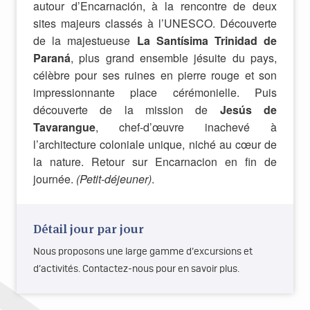
autour d’Encarnación, à la rencontre de deux
sites majeurs classés à l’UNESCO. Découverte
de la majestueuse
La Santísima Trinidad de
Paraná
, plus grand ensemble jésuite du pays,
célèbre pour ses ruines en pierre rouge et son
impressionnante place cérémonielle. Puis
découverte de la mission de
Jesús de
Tavarangue
, chef-d’œuvre inachevé à
l’architecture coloniale unique, niché au cœur de
la nature. Retour sur
Encarnacion en fin de
journée.
(Petit-déjeuner)
.
Détail jour par jour
Nous proposons une large gamme d’excursions et
d’activités. Contactez-nous pour en savoir plus.