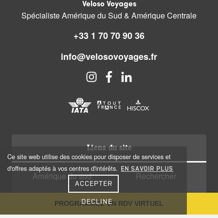
Veloso Voyages
Spécialiste Amérique du Sud & Amérique Centrale
+33 1 70 70 90 36
info@velosovoyages.fr
Liens du site
Ce site web utilise des cookies pour disposer de services et
d'offres adaptés à vos centres d'intérêts.
EN SAVOIR PLUS
Amérique du sud
Rechercher
ACCEPTER
Amérique centrale
Qui sommes nous?
DECLINE
PROGRAMMEZ UN RDV VIRTUEL
Caraïbes
Recrutement