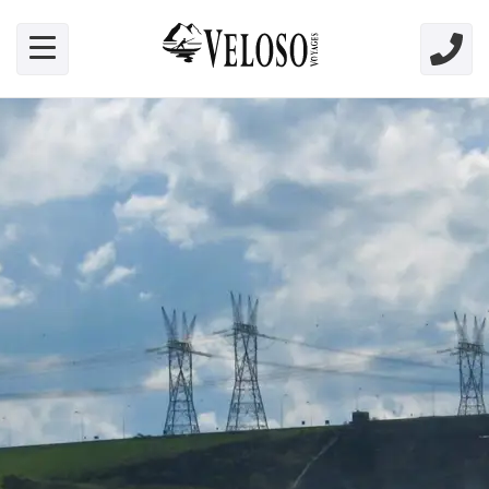
Skip link for screen readers