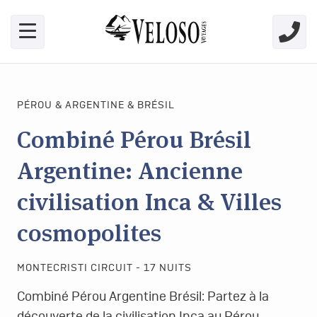
Skip link for screen readers
PÉROU & ARGENTINE & BRÉSIL
Combiné Pérou Brésil
Argentine: Ancienne
civilisation Inca & Villes
cosmopolites
MONTECRISTI CIRCUIT - 17 NUITS
Combiné Pérou Argentine Brésil: Partez à la