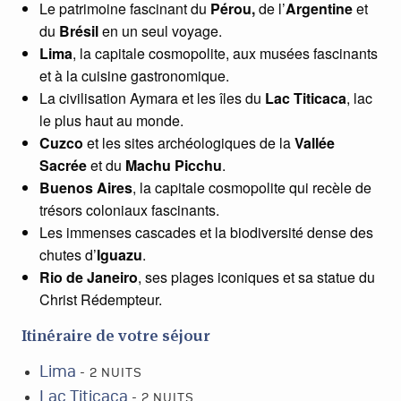
Le patrimoine fascinant du
Pérou,
de l’
Argentine
et
du
Brésil
en un seul voyage.
Lima
, la capitale cosmopolite, aux musées fascinants
et à la cuisine gastronomique.
La civilisation Aymara et les îles du
Lac Titicaca
, lac
le plus haut au monde.
Cuzco
et les sites archéologiques de la
Vallée
Sacrée
et du
Machu Picchu
.
Buenos Aires
, la capitale cosmopolite qui recèle de
trésors coloniaux fascinants.
Les immenses cascades et la biodiversité dense des
chutes d’
Iguazu
.
Rio de Janeiro
, ses plages iconiques et sa statue du
Christ Rédempteur.
Itinéraire de votre séjour
Lima
- 2 NUITS
Lac Titicaca
- 2 NUITS