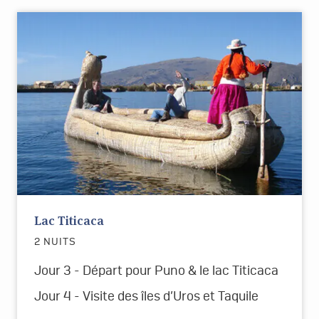
Lac Titicaca
2 NUITS
Jour 3 -
D
é
part pour Puno & le lac Titicaca
Jour 4 - Visite des îles d’Uros et Taquile