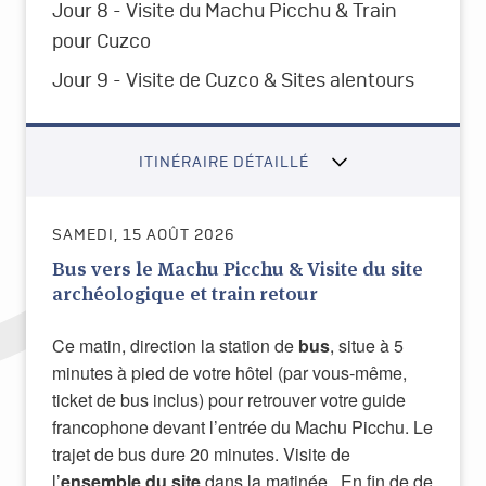
Jour 8 - Visite du Machu Picchu & Train
pour Cuzco
Jour 9 - Visite de Cuzco & Sites alentours
ITINÉRAIRE DÉTAILLÉ
SAMEDI, 15 AOÛT 2026
Bus vers le Machu Picchu & Visite du site
archéologique et train retour
Ce matin, direction la station de
bus
, situe à 5
minutes à pied de votre hôtel (par vous-même,
ticket de bus inclus) pour retrouver votre guide
francophone devant l’entrée du Machu Picchu. Le
trajet de bus dure 20 minutes. Visite de
l’
ensemble du site
dans la matinée. En fin de de