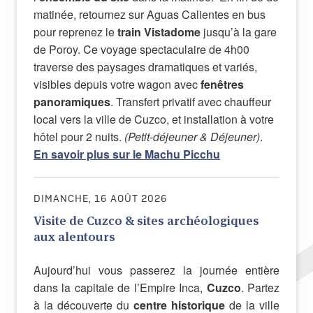
matinée, retournez sur Aguas Calientes en bus
pour reprenez le
train Vistadome
jusqu’à la gare
de Poroy. Ce voyage spectaculaire de 4h00
traverse des paysages dramatiques et variés,
visibles depuis votre wagon avec
fenêtres
panoramiques
. Transfert privatif avec chauffeur
local vers la ville de Cuzco, et installation à votre
hôtel pour 2 nuits.
(Petit-déjeuner & Déjeuner)
.
En savoir plus sur le Machu Picchu
DIMANCHE, 16 AOÛT 2026
Visite de Cuzco & sites archéologiques
aux alentours
Aujourd’hui vous passerez la journée entière
dans la capitale de l’Empire Inca,
Cuzco
. Partez
à la découverte du
centre historique
de la ville