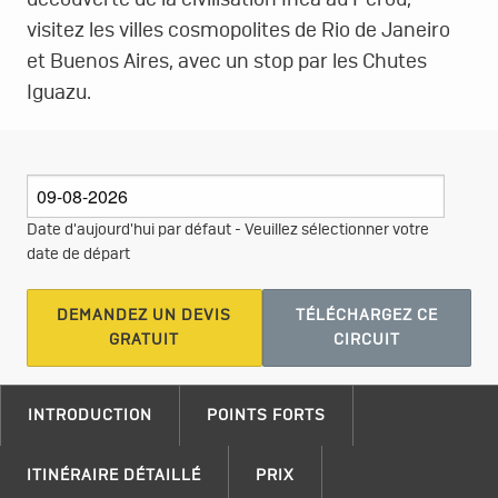
découverte de la civilisation Inca au Pérou,
visitez les villes cosmopolites de Rio de Janeiro
et Buenos Aires, avec un stop par les Chutes
Iguazu.
Date d'aujourd'hui par défaut - Veuillez sélectionner votre
date de départ
DEMANDEZ UN DEVIS
TÉLÉCHARGEZ CE
GRATUIT
CIRCUIT
INTRODUCTION
POINTS FORTS
ITINÉRAIRE DÉTAILLÉ
PRIX