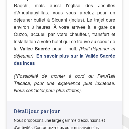
Raqchi, mais aussi l'église des Jésuites
d'Andahauylillas. Vous vous arrêtez pour un
déjeuner buffet à Sicuani (inclus). Le trajet dure
environ 8 heures.
À votre arrivée à la gare de
Cuzco, accueil par votre chauffeur, transfert et
installation à votre hôtel qui se trouve au coeur de
la
Vallée Sacrée
pour 1 nuit.
(Petit-déjeuner et
déjeuner)
.
En savoir plus sur la Vallée Sacrée
des Incas
(*Possibilité de monter à bord du PeruRail
Titicaca, pour une experience plus luxueuse.
Nous contacter pour plus d'infos).
Détail jour par jour
Nous proposons une large gamme d’excursions et
d’activités. Contactez-nous pour en savoir plus.