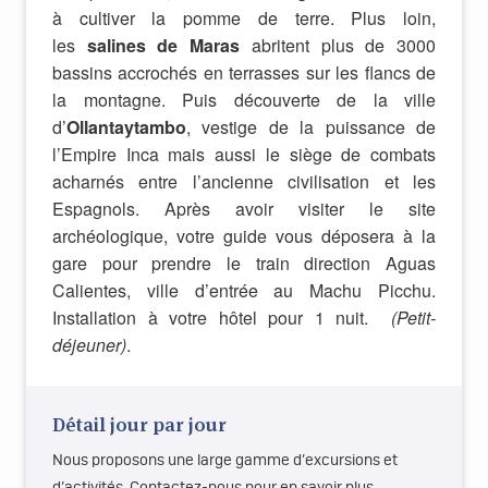
à cultiver la pomme de terre. Plus loin,
les
salines de Maras
abritent plus de 3000
bassins accrochés en terrasses sur les flancs de
la montagne. Puis découverte de la ville
d’
Ollantaytambo
, vestige de la puissance de
l’Empire Inca mais aussi le siège de combats
acharnés entre l’ancienne civilisation et les
Espagnols. Après avoir visiter le site
archéologique, votre guide vous déposera à la
gare pour prendre le train direction Aguas
Calientes, ville d’entrée au Machu Picchu.
Installation à votre hôtel pour 1 nuit.
(Petit-
déjeuner)
.
Détail jour par jour
Nous proposons une large gamme d’excursions et
d’activités. Contactez-nous pour en savoir plus.