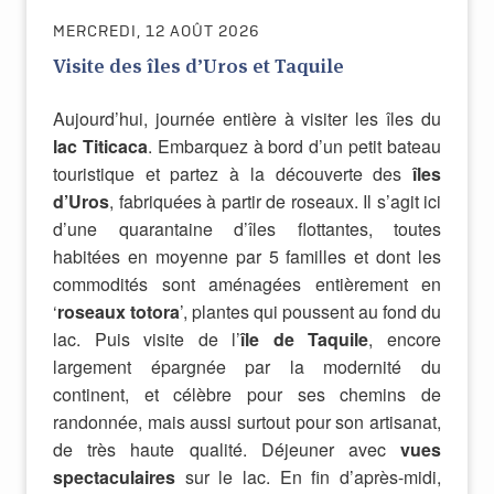
MERCREDI, 12 AOÛT 2026
Visite des îles d’Uros et Taquile
Aujourd’hui, journée entière à visiter les îles du
lac Titicaca
. Embarquez à bord d’un petit bateau
touristique et partez à la découverte des
îles
d’Uros
, fabriquées à partir de roseaux. Il s’agit ici
d’une quarantaine d’îles flottantes, toutes
habitées en moyenne par 5 familles et dont les
commodités sont aménagées entièrement en
‘
roseaux totora
’, plantes qui poussent au fond du
lac. Puis visite de l’
île de Taquile
, encore
largement épargnée par la modernité du
continent, et célèbre pour ses chemins de
randonnée, mais aussi surtout pour son artisanat,
de très haute qualité. Déjeuner avec
vues
spectaculaires
sur le lac. En fin d’après-midi,