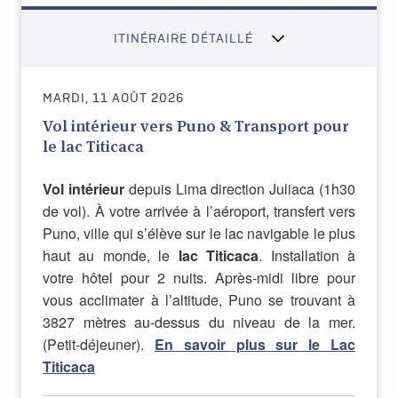
ITINÉRAIRE DÉTAILLÉ
MARDI, 11 AOÛT 2026
Vol intérieur vers Puno & Transport pour
le lac Titicaca
Vol intérieur
depuis Lima direction Juliaca (1h30
de vol). À votre arrivée à l’aéroport, transfert vers
Puno, ville qui s’élève sur le lac navigable le plus
haut au monde, le
lac Titicaca
. Installation à
votre hôtel pour 2 nuits. Après-midi libre pour
vous acclimater à l’altitude, Puno se trouvant à
3827 mètres au-dessus du niveau de la mer.
(Petit-déjeuner).
En savoir plus sur le Lac
Titicaca