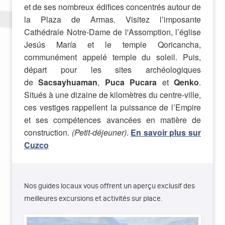
et de ses nombreux édifices concentrés autour de
la Plaza de Armas. Visitez l’imposante
Cathédrale Notre-Dame de l'Assomption, l’église
Jesús María et le temple Qoricancha,
communément appelé temple du soleil. Puis,
départ pour les sites archéologiques
de
Sacsayhuaman
,
Puca Pucara
et
Qenko
.
Situés à une dizaine de kilomètres du centre-ville,
ces vestiges rappellent la puissance de l’Empire
et ses compétences avancées en matière de
construction.
(Petit-déjeuner)
.
En savoir plus sur
Cuzco
Nos guides locaux vous offrent un aperçu exclusif des
meilleures excursions et activités sur place.