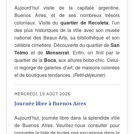
Aujourd’hui visite de la capitale argentine,
Buenos Aires, et de ses nombreux trésors
coloniaux. Visite du
quartier de Recoleta
, l’un
des plus historiques de la ville avec son musée
national des Beaux-Arts, sa bibliothèque et son
célèbre cimetière. Découverte du quartier de
San
Telmo
et de
Monserrat
. Enfin, on finit par le
quartier de la
Boca
, aux allures bobo-chic. Celui-
ci regorge de galeries d’art, de maisons colorées
et de boutiques tendances.
(Petit-déjeuner)
.
MERCREDI, 19 AOÛT 2026
Journée libre à Buenos Aires
Aujourd’hui, journée libre dans la splendide ville
de Buenos Aires. Veuillez-nous consulter pour
connaitre la liste de toutes nos excursions dans la