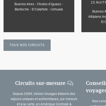
15 NUIT
Buenos Aires - Chutes d'Iguazu -
Bariloche - El Calafate - Ushuaïa
Buenos Ai
Altiplano Ar
El 
TOUS NOS CIRCUITS
Circuits sur-mesure
Conseil
voyage
Depuis 1999, Veloso Voyages élabore des
séjours uniques et authentiques, sur-mesure
Nos consu
et à la carte, en Amérique Centrale &