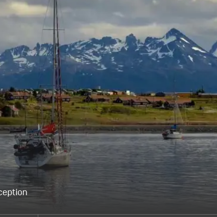
ception