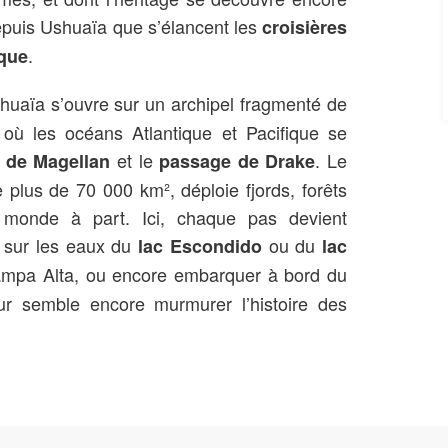
depuis Ushuaïa que s’élancent les
croisières
.
ique
shuaïa s’ouvre sur un archipel fragmenté de
où les océans Atlantique et Pacifique se
et le
. Le
t de Magellan
passage de Drake
 plus de 70 000 km², déploie fjords, forêts
monde à part. Ici, chaque pas devient
r sur les eaux du
ou du
lac Escondido
lac
mpa Alta, ou encore embarquer à bord du
ur semble encore murmurer l’histoire des