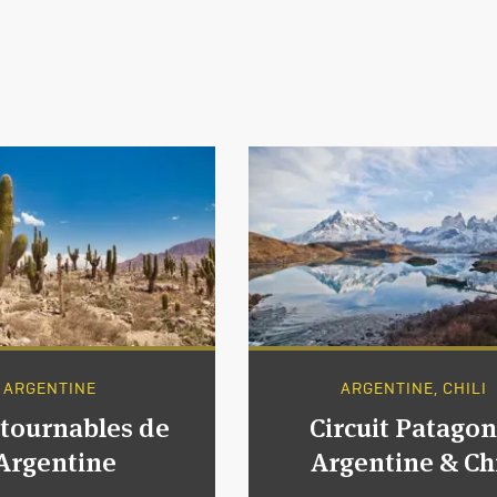
ARGENTINE
ARGENTINE, CHILI
tournables de
Circuit Patagon
'Argentine
Argentine & Chi