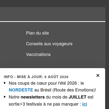
Plan du site
Conseils aux voyageurs
Vaccinations
×
INFO - MISE À JOUR: 6 AOÛT 2026
Nos coups de cœur pour l'été 2026 : le
au Brésil (Route des Emotions)!
NORDESTE
Notre
du mois de
est
newsletters
JUILLET
sortie⚡3 festivals à ne pas manquer
:
ici