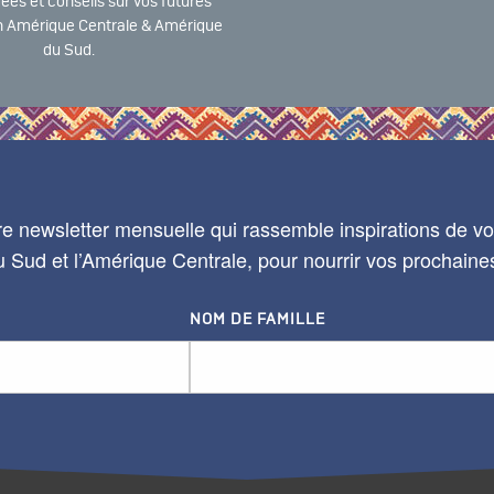
dées et conseils sur vos futures
 Amérique Centrale & Amérique
du Sud.
e newsletter mensuelle qui rassemble inspirations de voy
 Sud et l’Amérique Centrale, pour nourrir vos prochaine
NOM DE FAMILLE