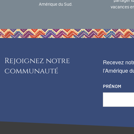
partager i
Amérique du Sud.
vacances en
Rejoignez notre
Recevez notr
communauté
l’Amérique du
PRÉNOM