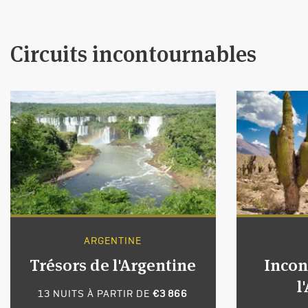
Circuits incontournables
ARGENTINE
Trésors de l'Argentine
Incon
l
13 NUITS À PARTIR DE
€3 866