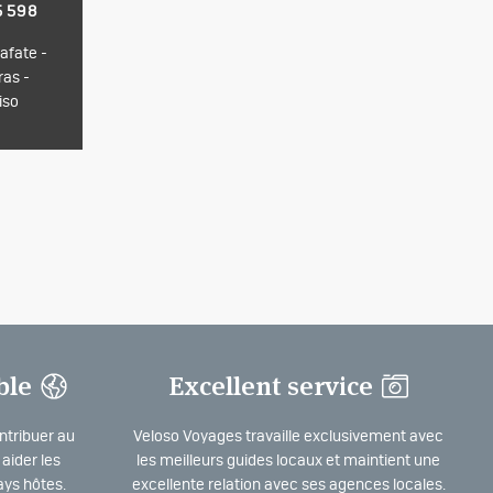
5 598
afate -
ras -
iso
ble
Excellent service
ntribuer au
Veloso Voyages travaille exclusivement avec
aider les
les meilleurs guides locaux et maintient une
ys hôtes.
excellente relation avec ses agences locales.