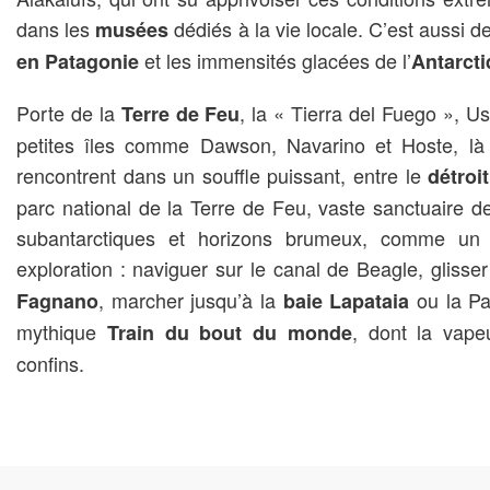
dans les
dédiés à la vie locale. C’est aussi 
musées
et les immensités glacées de l’
en Patagonie
Antarct
Porte de la
, la « Tierra del Fuego », U
Terre de Feu
petites îles comme Dawson, Navarino et Hoste, là 
rencontrent dans un souffle puissant, entre le
détroi
parc national de la Terre de Feu, vaste sanctuaire de
subantarctiques et horizons brumeux, comme un 
exploration : naviguer sur le canal de Beagle, glisse
, marcher jusqu’à la
ou la Pa
Fagnano
baie Lapataia
mythique
, dont la vape
Train du bout du monde
confins.