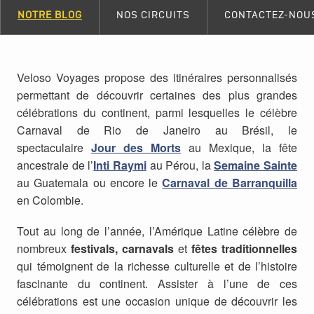
NOTRE BLOG
NOS CIRCUITS
CONTACTEZ-NOU
Veloso Voyages propose des itinéraires personnalisés
permettant de découvrir certaines des plus grandes
célébrations du continent, parmi lesquelles le célèbre
Carnaval de Rio de Janeiro au Brésil, le
spectaculaire
Jour des Morts
au Mexique, la fête
ancestrale de l’
Inti Raymi
au Pérou, la
Semaine Sainte
au Guatemala ou encore le
Carnaval de Barranquilla
en Colombie.
Tout au long de l’année, l’Amérique Latine célèbre de
nombreux
festivals, carnavals
et
fêtes traditionnelles
qui témoignent de la richesse culturelle et de l’histoire
fascinante du continent. Assister à l’une de ces
célébrations est une occasion unique de découvrir les