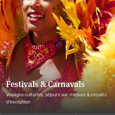
Festivals & Carnavals
Voyages culturels, séjours sur-mesure & circuits
d'exception