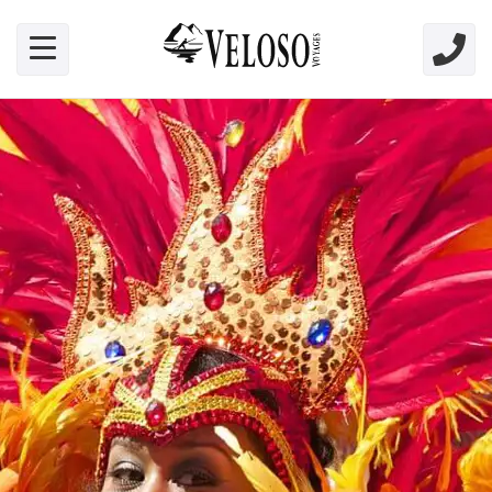
Skip link for screen readers