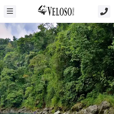
Skip link for screen readers