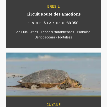
BRESIL
Circuit Route des Emotions
9 NUITS À PARTIR DE
€3 050
São Luís - Atins - Lencois Maranhenses - Parnaíba -
Jericoacoara - Fortaleza
GUYANE