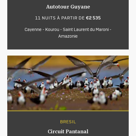
Autotour Guyane
11 NUITS À PARTIR DE
€2 535
Cayenne - Kourou - Saint Laurent du Maroni -
Amazonie
BRESIL
Circuit Pantanal