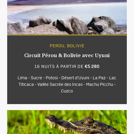
PEROU, BOLIVIE
Circuit Pérou & Bolivie avec Uyuni
16 NUITS À PARTIR DE
€5 280
Lima - Sucre - Potosi - Désert d'Uyuni - La Paz - Lac
Titicaca - Vallée Sacrée des Incas - Machu Picchu -
Cuzco