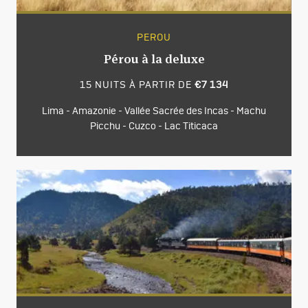
PEROU
Pérou à la deluxe
15 NUITS À PARTIR DE
€7 134
Lima - Amazonie - Vallée Sacrée des Incas - Machu
Picchu - Cuzco - Lac Titicaca