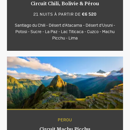
Circuit Chili, Bolivie & Pérou
21 NUITS À PARTIR DE
€6 520
Santiago du Chili - Désert d’Atacama - Désert d’Uyuni -
Potosi - Sucre - La Paz - Lac Titicaca - Cuzco - Machu
Picchu - Lima
PEROU
Circuit Machu Picchu