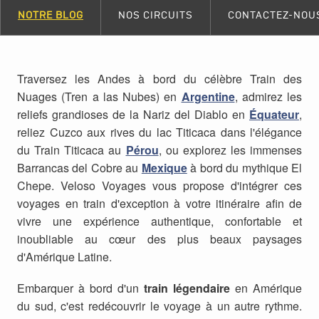
NOTRE BLOG
NOS CIRCUITS
CONTACTEZ-NOU
Traversez les Andes à bord du célèbre Train des
Nuages (Tren a las Nubes) en
Argentine
, admirez les
reliefs grandioses de la Nariz del Diablo en
Équateur
,
reliez Cuzco aux rives du lac Titicaca dans l'élégance
du Train Titicaca au
Pérou
, ou explorez les immenses
Barrancas del Cobre au
Mexique
à bord du mythique El
Chepe. Veloso Voyages vous propose d'intégrer ces
voyages en train d'exception à votre itinéraire afin de
vivre une expérience authentique, confortable et
inoubliable au cœur des plus beaux paysages
d'Amérique Latine.
Embarquer à bord d'un
train légendaire
en Amérique
du sud, c'est redécouvrir le voyage à un autre rythme.