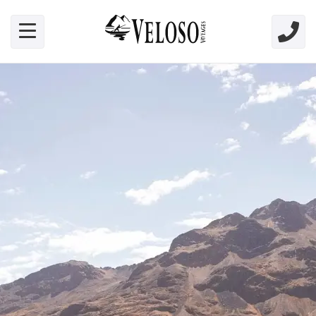
Skip link for screen readers