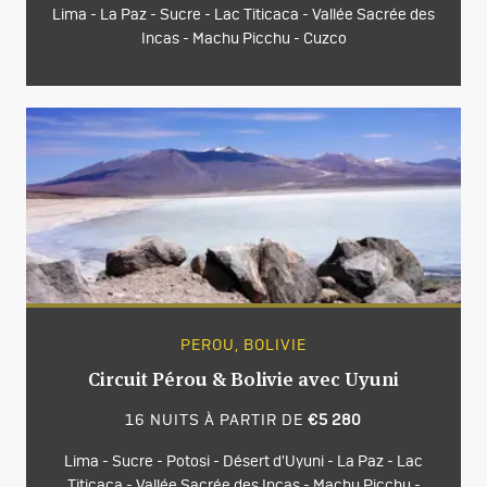
Lima - La Paz - Sucre - Lac Titicaca - Vallée Sacrée des
Incas - Machu Picchu - Cuzco
PEROU, BOLIVIE
Circuit Pérou & Bolivie avec Uyuni
16 NUITS À PARTIR DE
€5 280
Lima - Sucre - Potosi - Désert d'Uyuni - La Paz - Lac
Titicaca - Vallée Sacrée des Incas - Machu Picchu -