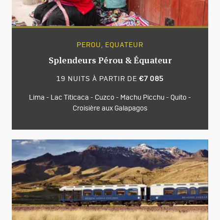
PEROU, EQUATEUR
Splendeurs Pérou & Équateur
19 NUITS À PARTIR DE
€7 085
Lima - Lac Titicaca - Cuzco - Machu Picchu - Quito -
Croisière aux Galapagos